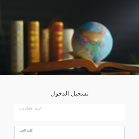
تسجيل الدخول
البريد الإليكتروني
كلمه السر