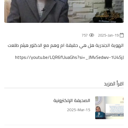
757
2025-Jan-19
الهوية الجندرية هل هي حقيقة ام وهم مع الدكتور هيثم طلعت
https://youtu.be/LQR6fUuaGhs?si=_JMvSedwv-1U4SjJ
اقرأ المزيد
الصحيفة الإلكترونية
2025-Mar-15