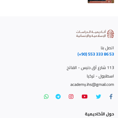
اتصل بنا
(+90) 553 333 86 53
113 شارع آق دنيس - الفاتح
اسطنبول - تركيا
academy.ihs@gmail.com
حول الأكاديمية